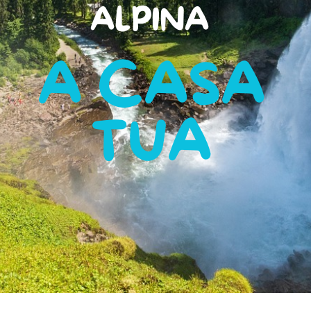
ALPINA
A CASA
TUA